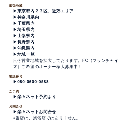
出張地域
▶
東京都内２３区、近郊エリア
▶
神奈川県内
▶
千葉県内
▶
埼玉県内
▶
山梨県内
▶
長野県内
▶
沖縄県内
▶
地域一覧
只今営業地域を拡大しております。FC（フランチャイ
ズ）ご希望のオーナー様大募集中！
電話番号
▶
080-0600-0588
ご予約
▶
楽々ネット予約より
お問合せ
▶
楽々ネットお問合せ
※当店は、風俗店ではありません。