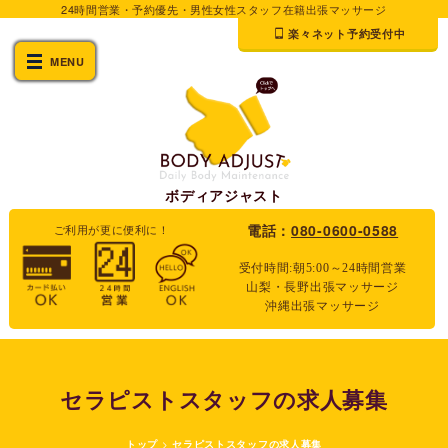
24時間営業・予約優先・男性女性スタッフ在籍出張マッサージ
楽々ネット予約受付中
ボディアジャスト
★当日予約・すぐ予約OK
電話：
080-0600-0588
ご利用が更に便利に！
受付時間:朝5:00～24時間営業
山梨・長野出張マッサージ
沖縄出張マッサージ
セラピストスタッフの求人募集
トップ
>
セラピストスタッフの求人募集