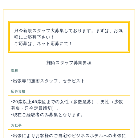
只今新規スタッフ大募集しております。まずは、お気
軽にご応募下さい！
ご応募は、ネット応募にて！
施術スタッフ募集要項
職種
◦出張専門施術スタッフ、セラピスト
応募資格
◦20歳以上45歳位までの女性（多数急募）、男性（少数
募集・只今定員締切）。
◦現在ご経験者のみ募集となります。
お仕事
◦出張によりお客様のご自宅やビジネスホテルへの出張に