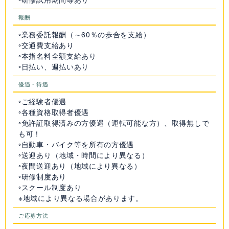
報酬
◦業務委託報酬（～60％の歩合を支給）
◦交通費支給あり
◦本指名料全額支給あり
◦日払い、週払いあり
優遇・待遇
◦ご経験者優遇
◦各種資格取得者優遇
◦免許証取得済みの方優遇（運転可能な方）、取得無しで
も可！
◦自動車・バイク等を所有の方優遇
◦送迎あり（地域・時間により異なる）
◦夜間送迎あり（地域により異なる）
◦研修制度あり
◦スクール制度あり
※地域により異なる場合があります。
ご応募方法